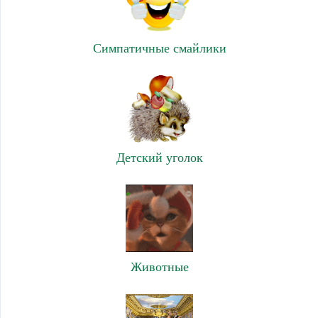
Симпатичные смайлики
Детский уголок
Животные