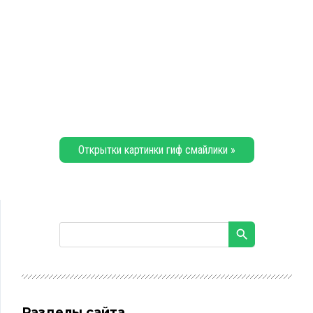
Открытки картинки гиф смайлики »
Разделы сайта