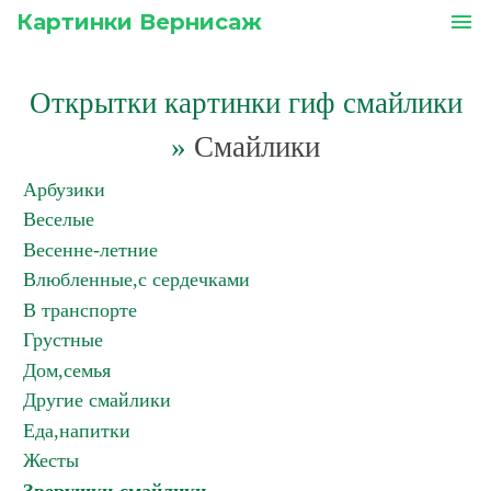
Картинки Вернисаж
menu
Открытки картинки гиф смайлики
»
Смайлики
Арбузики
Веселые
Весенне-летние
Влюбленные,с сердечками
В транспорте
Грустные
Дом,семья
Другие смайлики
Еда,напитки
Жесты