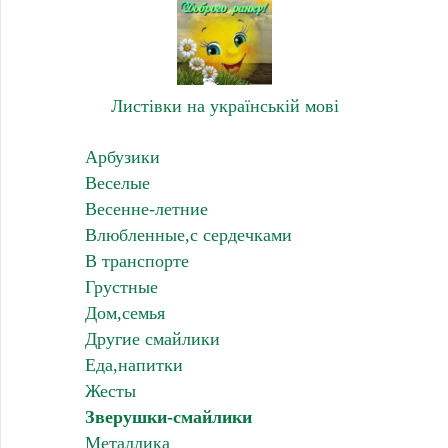
Листівки на українській мові
Арбузики
Веселые
Весенне-летние
Влюбленные,с сердечками
В транспорте
Грустные
Дом,семья
Другие смайлики
Еда,напитки
Жесты
Зверушки-смайлики
Металлика