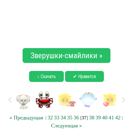
Зверушки-смайлики »
↓ Скачать
✔ Нравится
« Предыдущая
32
33
34
35
36
38
39
40
41
42
|
[
37
]
|
Следующая »