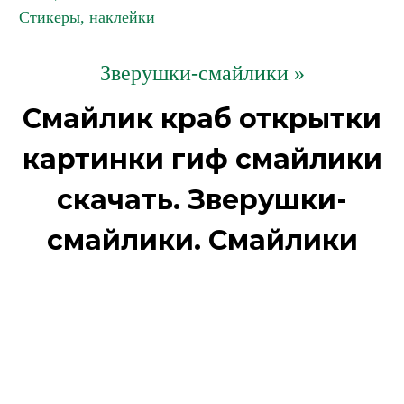
Стикеры, наклейки
Зверушки-смайлики »
Смайлик краб открытки
картинки гиф смайлики
скачать. Зверушки-
смайлики. Смайлики