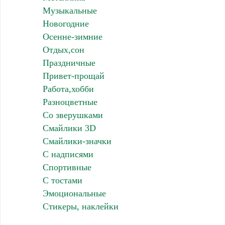
Музыкальные
Новогодние
Осенне-зимние
Отдых,сон
Праздничные
Привет-прощай
Работа,хобби
Разноцветные
Со зверушками
Смайлики 3D
Смайлики-значки
С надписями
Спортивные
С тостами
Эмоциональные
Стикеры, наклейки