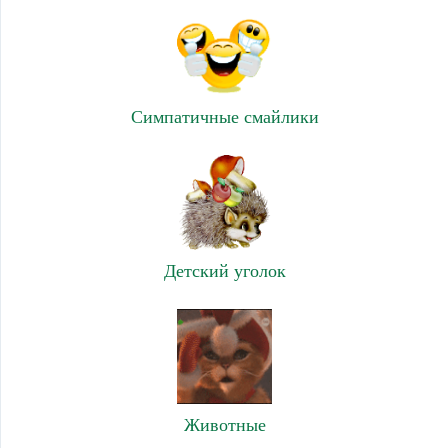
Симпатичные смайлики
Детский уголок
Животные