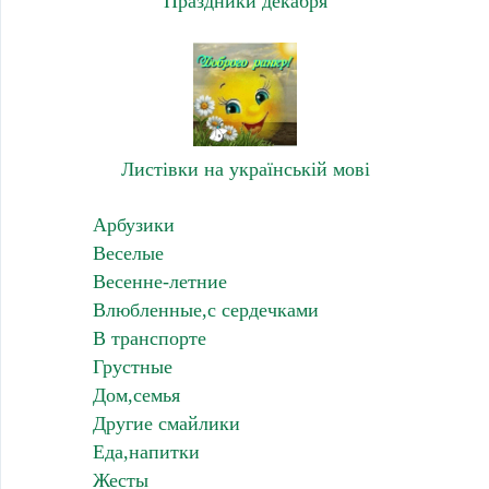
Праздники декабря
Листівки на українській мові
Арбузики
Веселые
Весенне-летние
Влюбленные,с сердечками
В транспорте
Грустные
Дом,семья
Другие смайлики
Еда,напитки
Жесты