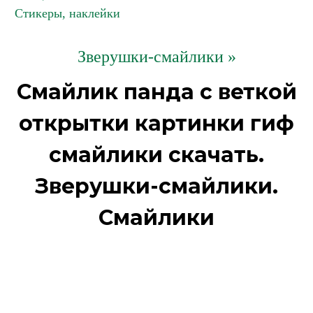
Стикеры, наклейки
Зверушки-смайлики »
Смайлик панда с веткой
открытки картинки гиф
смайлики скачать.
Зверушки-смайлики.
Смайлики