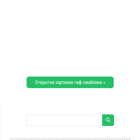
Открытки картинки гиф смайлики »