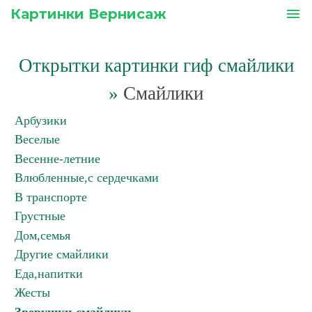
Картинки Вернисаж
menu
Открытки картинки гиф смайлики
»
Смайлики
Арбузики
Веселые
Весенне-летние
Влюбленные,с сердечками
В транспорте
Грустные
Дом,семья
Другие смайлики
Еда,напитки
Жесты