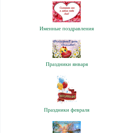
Именные поздравления
Праздники января
Праздники февраля