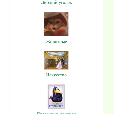
Детский уголок
Животные
Искусство
Праздники,надписи