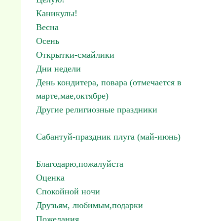
Каникулы!
Весна
Осень
Открытки-смайлики
Дни недели
День кондитера, повара (отмечается в
марте,мае,октябре)
Другие религиозные праздники
Сабантуй-праздник плуга (май-июнь)
Благодарю,пожалуйста
Оценка
Спокойной ночи
Друзьям, любимым,подарки
Пожелания