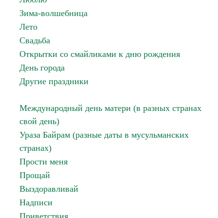
Зима-волшебница
Лето
Свадьба
Открытки со смайликами к дню рождения
День города
Другие праздники
Международный день матери (в разных странах
свой день)
Ураза Байрам (разные даты в мусульманских
странах)
Прости меня
Прощай
Выздоравливай
Надписи
Приветствия