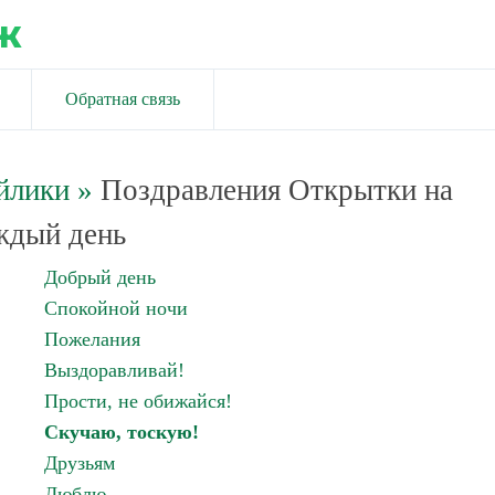
ж
Обратная связь
йлики
»
Поздравления Открытки на
ждый день
Добрый день
Спокойной ночи
Пожелания
Выздоравливай!
Прости, не обижайся!
Скучаю, тоскую!
Друзьям
Люблю