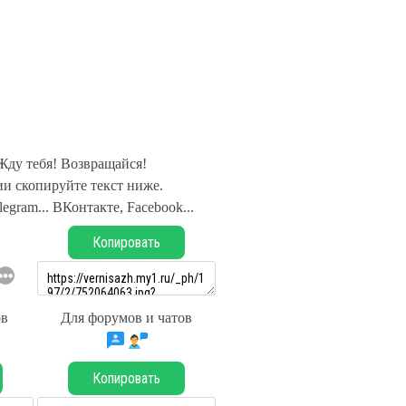
Жду тебя! Возвращайся!
и скопируйте текст ниже.
legram... ВКонтакте, Facebook...
Копировать
ов
Для форумов и чатов
Копировать