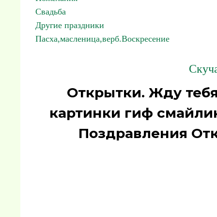
Свадьба
Другие праздники
Пасха,масленица,верб.Воскресение
Скуча
Открытки. Жду тебя
картинки гиф смайлики
Поздравления От