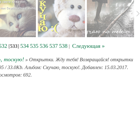
532
534
535
536
537
538
Следующая »
[
533
]
|
, тоскую!
» Открытки. Жду тебя! Возвращайся! открытки
 / 33.0Kb. Альбом: Скучаю, тоскую!. Добавлен: 15.03.2017.
смотров: 692.