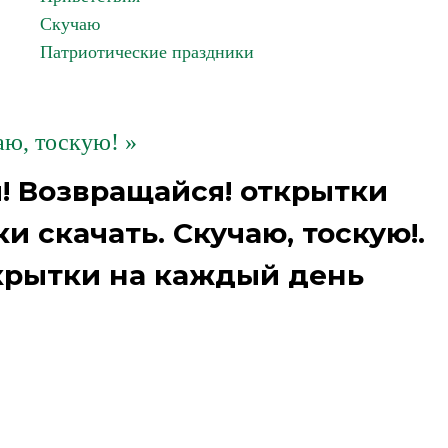
Скучаю
Патриотические праздники
ю, тоскую! »
! Возвращайся! открытки
 скачать. Скучаю, тоскую!.
крытки на каждый день