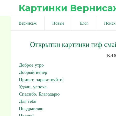
Картинки Верниса
Вернисаж
Новые
Блог
Поиск
Открытки картинки гиф сма
ка
Доброе утро
Добрый вечер
Привет, здравствуйте!
Удачи, успеха
Спасибо. Благодарю
Для тебя
Поздравляю
Целую!