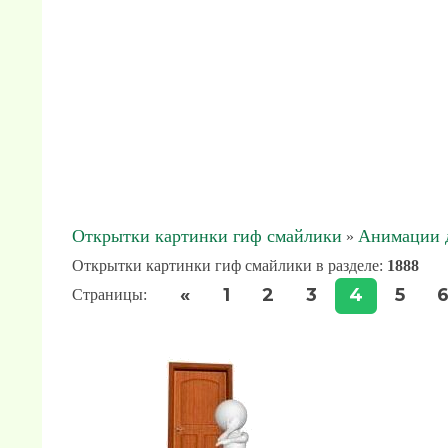
Открытки картинки гиф смайлики
Анимации д
»
Открытки картинки гиф смайлики в разделе
:
1888
«
1
2
3
4
5
Страницы
: