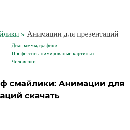
йлики
»
Анимации для презентаций
Диаграммы,графики
Профессии анимированые картинки
Человечки
иф смайлики: Анимации для
аций скачать