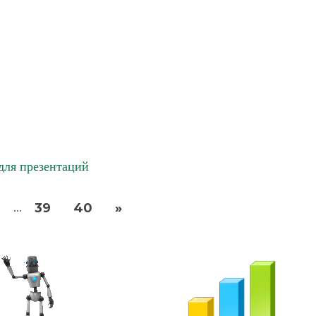
ля презентаций
6
39
40
»
...