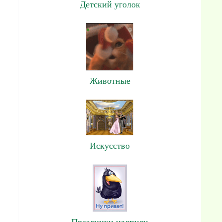
Детский уголок
Животные
Искусство
Праздники,надписи