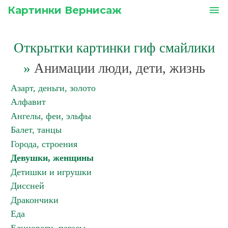
Картинки Вернисаж
menu
Открытки картинки гиф смайлики
»
Анимации люди, дети, жизнь
Азарт, деньги, золото
Алфавит
Ангелы, феи, эльфы
Балет, танцы
Города, строения
Девушки, женщины
Детишки и игрушки
Диссней
Дракончики
Еда