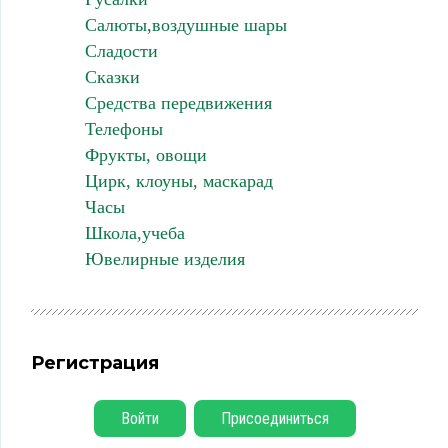
Салюты,воздушные шары
Сладости
Сказки
Средства передвижения
Телефоны
Фрукты, овощи
Цирк, клоуны, маскарад
Часы
Школа,учеба
Ювелирные изделия
Регистрация
Войти
Присоединиться