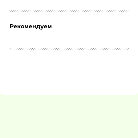
Рекомендуем