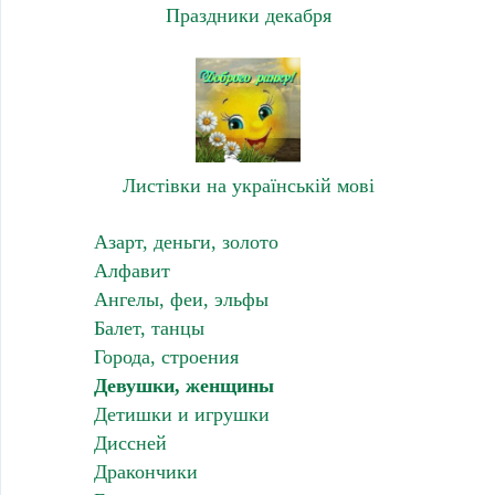
Праздники декабря
Листівки на українській мові
Азарт, деньги, золото
Алфавит
Ангелы, феи, эльфы
Балет, танцы
Города, строения
Девушки, женщины
Детишки и игрушки
Диссней
Дракончики