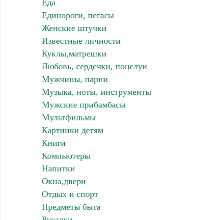
Еда
Единороги, пегасы
Женские штучки
Известные личности
Куклы,матрешки
Любовь, сердечки, поцелуи
Мужчины, парни
Музыка, ноты, инструменты
Мужские прибамбасы
Мультфильмы
Картинки детям
Книги
Компьютеры
Напитки
Окна,двери
Отдых и спорт
Предметы быта
Русалки