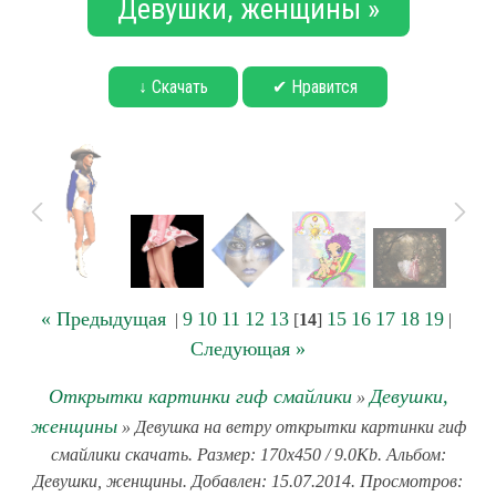
Девушки, женщины »
↓ Скачать
✔ Нравится
« Предыдущая
9
10
11
12
13
15
16
17
18
19
|
[
14
]
|
Следующая »
Открытки картинки гиф смайлики
Девушки,
»
женщины
» Девушка на ветру открытки картинки гиф
смайлики скачать. Размер: 170x450 / 9.0Kb. Альбом:
Девушки, женщины. Добавлен: 15.07.2014. Просмотров: