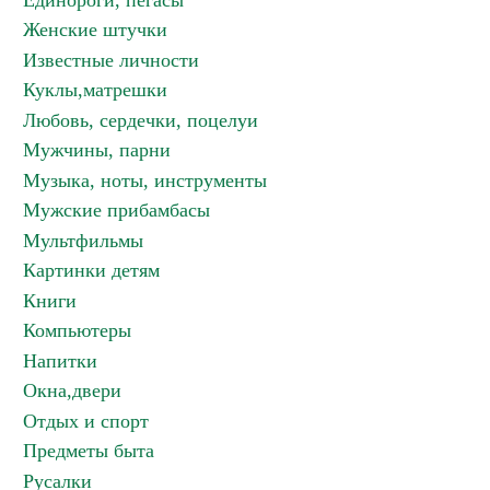
Единороги, пегасы
Женские штучки
Известные личности
Куклы,матрешки
Любовь, сердечки, поцелуи
Мужчины, парни
Музыка, ноты, инструменты
Мужские прибамбасы
Мультфильмы
Картинки детям
Книги
Компьютеры
Напитки
Окна,двери
Отдых и спорт
Предметы быта
Русалки