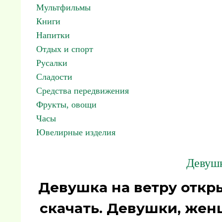
Мультфильмы
Книги
Напитки
Отдых и спорт
Русалки
Сладости
Средства передвижения
Фрукты, овощи
Часы
Ювелирные изделия
Девуш
Девушка на ветру откр
скачать. Девушки, жен