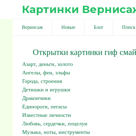
Картинки Верниса
Вернисаж
Новые
Блог
Поиск
Открытки картинки гиф сма
Азарт, деньги, золото
Ангелы, феи, эльфы
Города, строения
Детишки и игрушки
Дракончики
Единороги, пегасы
Известные личности
Любовь, сердечки, поцелуи
Музыка, ноты, инструменты