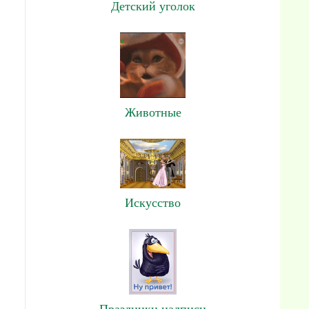
Детский уголок
Животные
Искусство
Праздники,надписи