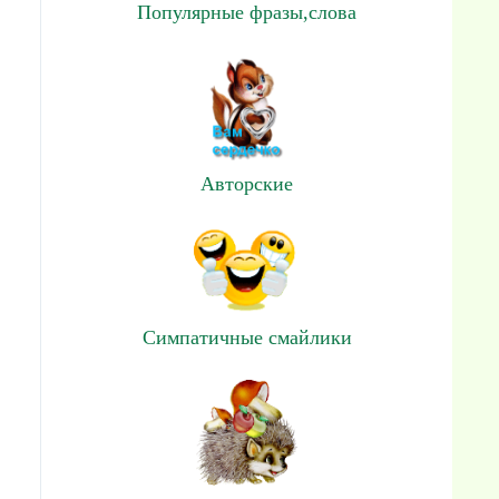
Популярные фразы,слова
Авторские
Симпатичные смайлики
и