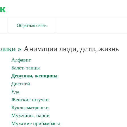
ж
Обратная связь
йлики
»
Анимации люди, дети, жизнь
Алфавит
Балет, танцы
Девушки, женщины
Диссней
Еда
Женские штучки
Куклы,матрешки
Мужчины, парни
Мужские прибамбасы