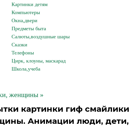
Картинки детям
Компьютеры
Окна,двери
Предметы быта
Салюты,воздушные шары
Сказки
Телефоны
Цирк, клоуны, маскарад
Школа,учеба
ки, женщины »
ытки картинки гиф смайлик
щины. Анимации люди, дети,