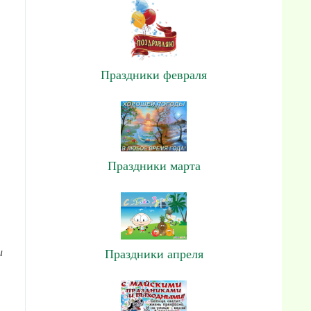
Праздники февраля
Праздники марта
и
Праздники апреля