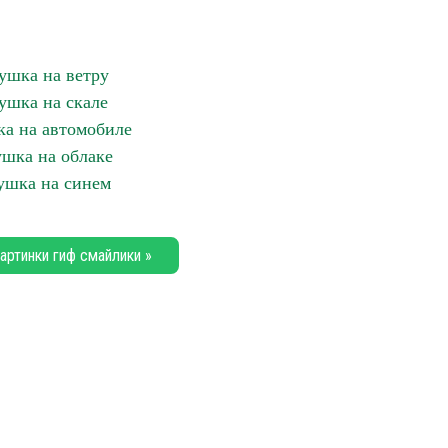
ушка на ветру
ушка на скале
а на автомобиле
шка на облаке
ушка на синем
артинки гиф смайлики »