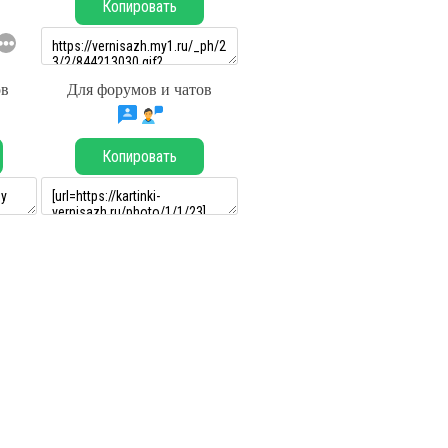
Копировать
ов
Для форумов и чатов
Копировать