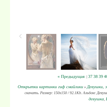
« Предыдущая
37
38
39
4
|
Открытки картинки гиф смайлики
Девушки,
»
скачать. Размер: 150x150 / 92.1Kb. Альбом: Деву
девушка
,