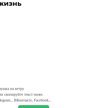
жизнь
вушка на ветру
и скопируйте текст ниже.
legram... ВКонтакте, Facebook...