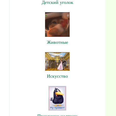
Детский уголок
Животные
Искусство
Праздники,надписи