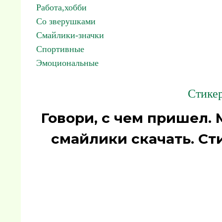
Работа,хобби
Со зверушками
Смайлики-значки
Спортивные
Эмоциональные
Стикер
Говори, с чем пришел.
смайлики скачать. Ст