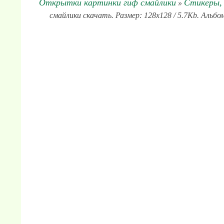
Открытки картинки гиф смайлики
Стикеры, 
»
смайлики скачать. Размер: 128x128 / 5.7Kb. Альбо