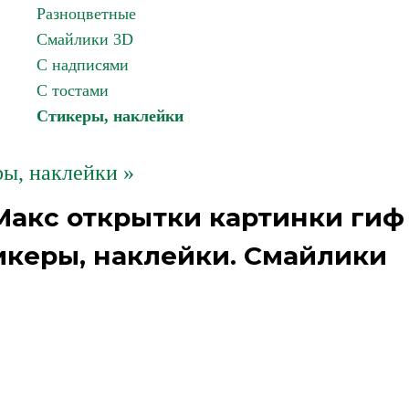
Разноцветные
Смайлики 3D
С надписями
С тостами
Стикеры, наклейки
ы, наклейки »
 Макс открытки картинки гиф
икеры, наклейки. Смайлики