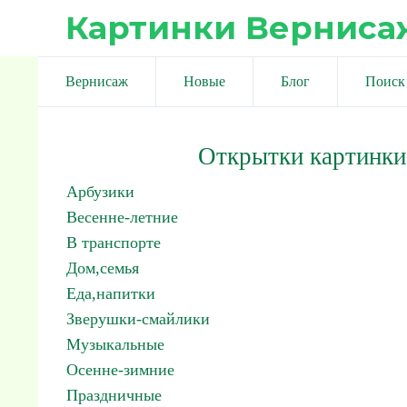
Картинки Верниса
Вернисаж
Новые
Блог
Поиск
Открытки картинки
Арбузики
Весенне-летние
В транспорте
Дом,семья
Еда,напитки
Зверушки-смайлики
Музыкальные
Осенне-зимние
Праздничные