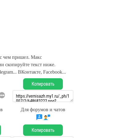
 с чем пришел. Макс
и скопируйте текст ниже.
legram... ВКонтакте, Facebook...
Копировать
ов
Для форумов и чатов
Копировать