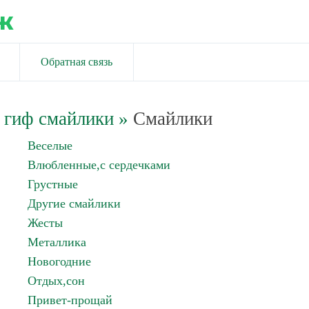
ж
Обратная связь
 гиф смайлики
»
Смайлики
Веселые
Влюбленные,с сердечками
Грустные
Другие смайлики
Жесты
Металлика
Новогодние
Отдых,сон
Привет-прощай