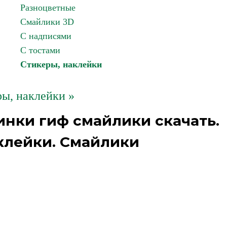
Разноцветные
Смайлики 3D
С надписями
С тостами
Стикеры, наклейки
ы, наклейки »
инки гиф смайлики скачать.
клейки. Смайлики