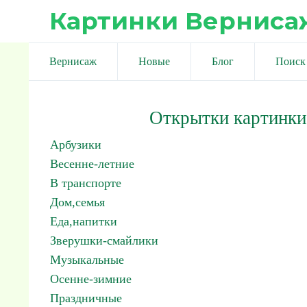
Картинки Верниса
Вернисаж
Новые
Блог
Поиск
Открытки картинки
Арбузики
Весенне-летние
В транспорте
Дом,семья
Еда,напитки
Зверушки-смайлики
Музыкальные
Осенне-зимние
Праздничные