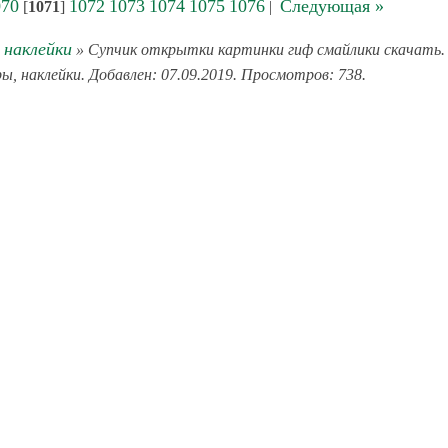
070
1072
1073
1074
1075
1076
Следующая »
[
1071
]
|
 наклейки
» Супчик открытки картинки гиф смайлики скачать.
ы, наклейки. Добавлен: 07.09.2019. Просмотров: 738.