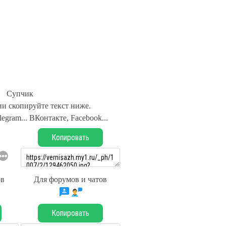
Супчик
и скопируйте текст ниже.
legram... ВКонтакте, Facebook...
Копировать
ов
Для форумов и чатов
Копировать