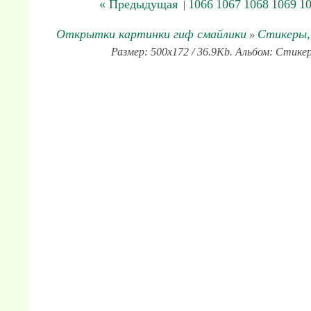
« Предыдущая
1066
1067
1068
1069
1
|
Открытки картинки гиф смайлики
Стикеры,
»
Размер: 500x172 / 36.9Kb. Альбом: Стикер