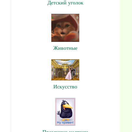
Детский уголок
Животные
Искусство
Праздники,надписи