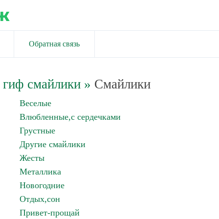
ж
Обратная связь
 гиф смайлики
»
Смайлики
Веселые
Влюбленные,с сердечками
Грустные
Другие смайлики
Жесты
Металлика
Новогодние
Отдых,сон
Привет-прощай