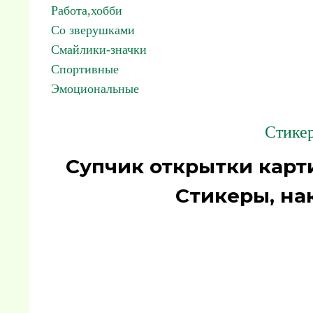
Работа,хобби
Со зверушками
Смайлики-значки
Спортивные
Эмоциональные
Стикер
Супчик открытки карт
Стикеры, на